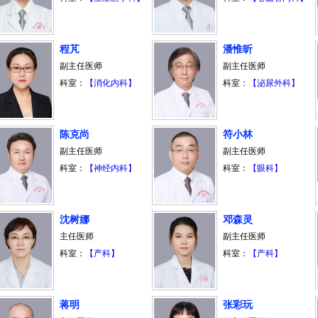
程芃
潘惟昕
副主任医师
副主任医师
科室：
【消化内科】
科室：
【泌尿外科】
陈克尚
符小林
副主任医师
副主任医师
科室：
【神经内科】
科室：
【眼科】
沈树娜
邓森灵
主任医师
副主任医师
科室：
【产科】
科室：
【产科】
蒋明
张彩玩