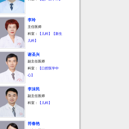
李玲
主任医师
科室：
【儿科】
【新生
儿科】
谢圣兴
副主任医师
科室：
【口腔医学中
心】
李沫民
副主任医师
科室：
【儿科】
符春艳