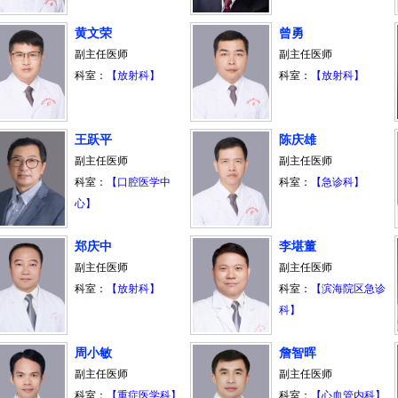
黄文荣
曾勇
副主任医师
副主任医师
科室：
【放射科】
科室：
【放射科】
王跃平
陈庆雄
副主任医师
副主任医师
科室：
【口腔医学中
科室：
【急诊科】
心】
郑庆中
李堪董
副主任医师
副主任医师
科室：
【放射科】
科室：
【滨海院区急诊
科】
周小敏
詹智晖
副主任医师
副主任医师
科室：
【重症医学科】
科室：
【心血管内科】