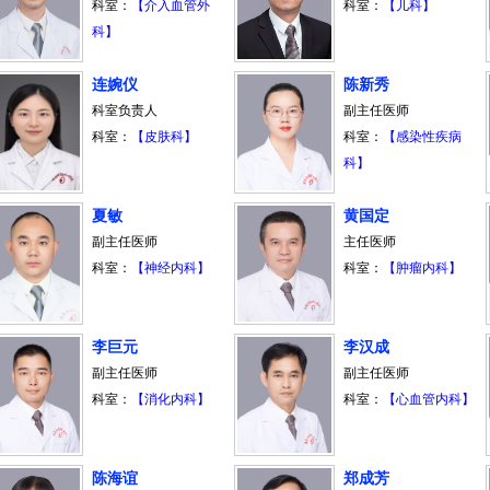
科室：
【介入血管外
科室：
【儿科】
科】
连婉仪
陈新秀
科室负责人
副主任医师
科室：
【皮肤科】
科室：
【感染性疾病
科】
夏敏
黄国定
副主任医师
主任医师
科室：
【神经内科】
科室：
【肿瘤内科】
李巨元
李汉成
副主任医师
副主任医师
科室：
【消化内科】
科室：
【心血管内科】
陈海谊
郑成芳