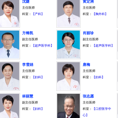
沈婕
黄定洲
主任医师
主任医师
科室：
【产科】
科室：
【胸外科】
方锋凯
肖丽珍
副主任医师
副主任医师
科室：
【超声医学科】
科室：
【超声医学科】
李雪娟
唐梅
主任医师
主任医师
科室：
【妇科】
科室：
【妇科】
林丽慧
张志愿
副主任医师
主任医师
科室：
【妇科】
科室：
【口腔医学中
心】