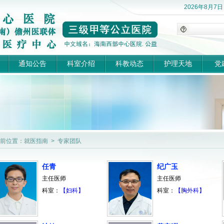
2026年8月7
通知公告
科室介绍
科教动态
护理天地
党
前位置：就医指南 > 专家团队
任青
纪广玉
主任医师
主任医师
科室：
【妇科】
科室：
【胸外科】