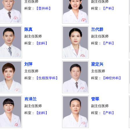
主任医师
副主任医师
科室：
【普外科】
科室：
【产科】
陈真
兰代群
副主任医师
副主任医师
科室：
【妇科】
科室：
【产科】
刘萍
梁定兴
主任医师
主任医师
科室：
【生殖医学科】
科室：
【神经外科】
肖泽兰
管翠
副主任医师
副主任医师
科室：
【妇科】
科室：
【产科】