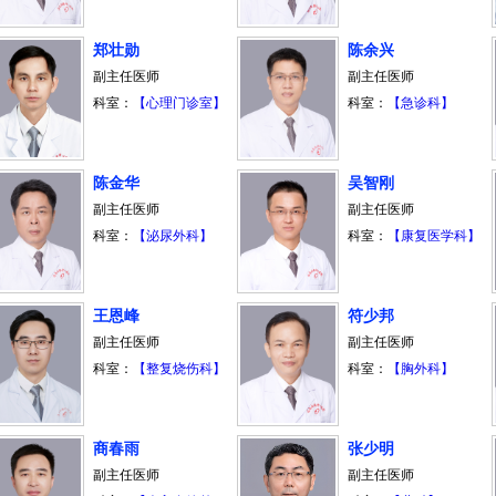
郑壮勋
陈余兴
副主任医师
副主任医师
科室：
【心理门诊室】
科室：
【急诊科】
陈金华
吴智刚
副主任医师
副主任医师
科室：
【泌尿外科】
科室：
【康复医学科】
王恩峰
符少邦
副主任医师
副主任医师
科室：
【整复烧伤科】
科室：
【胸外科】
商春雨
张少明
副主任医师
副主任医师