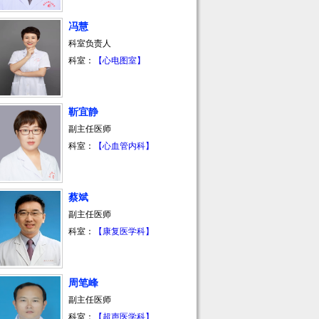
冯慧
科室负责人
科室：
【心电图室】
靳宜静
副主任医师
科室：
【心血管内科】
蔡斌
副主任医师
科室：
【康复医学科】
周笔峰
副主任医师
科室：
【超声医学科】