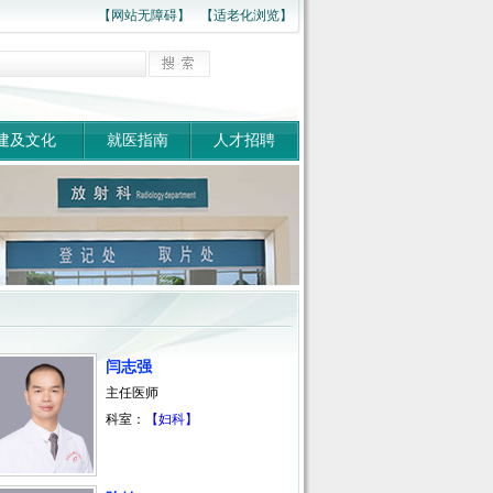
日
【网站无障碍】
【适老化浏览】
建及文化
就医指南
人才招聘
闫志强
主任医师
科室：
【妇科】