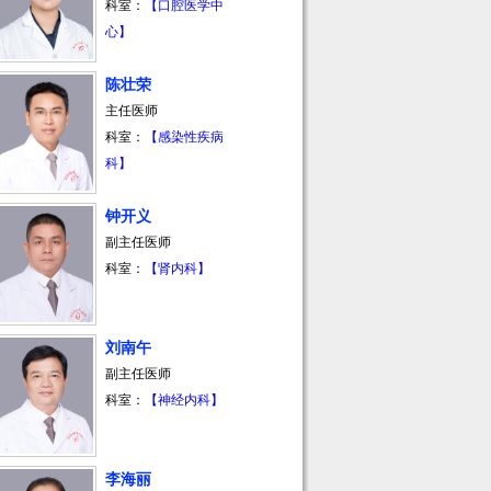
科室：
【口腔医学中
心】
陈壮荣
主任医师
科室：
【感染性疾病
科】
钟开义
副主任医师
科室：
【肾内科】
刘南午
副主任医师
科室：
【神经内科】
李海丽