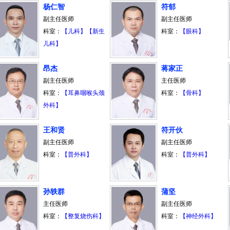
杨仁智
符郁
副主任医师
副主任医师
科室：
【儿科】
【新生
科室：
【眼科】
儿科】
昂杰
蒋家正
副主任医师
主任医师
科室：
【耳鼻咽喉头颈
科室：
【骨科】
外科】
王和贤
符开伙
副主任医师
副主任医师
科室：
【普外科】
科室：
【普外科】
孙轶群
蒲坚
主任医师
副主任医师
科室：
【整复烧伤科】
科室：
【神经外科】